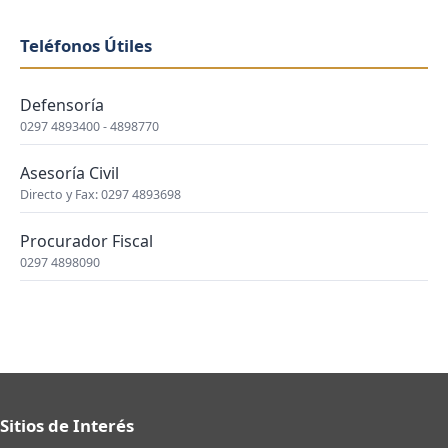
Teléfonos Útiles
Defensoría
0297 4893400 - 4898770
Asesoría Civil
Directo y Fax: 0297 4893698
Procurador Fiscal
0297 4898090
Sitios de Interés