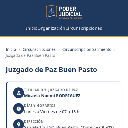
Inicio
Organización
Circunscripciones
Inicio
›
Circunscripciones
›
Circunscripción Sarmiento
›
Juzgado de Paz Buen Pasto
Juzgado de Paz Buen Pasto
TITULAR DEL JUZGADO DE PAZ
Micaela Noemí RODRIGUEZ
DÍAS Y HORARIOS
Lunes a Viernes de 07 a 13 hs.
DIRECCIÓN
San Martín s/n°, Buen Pasto, Chubut – CP 9023