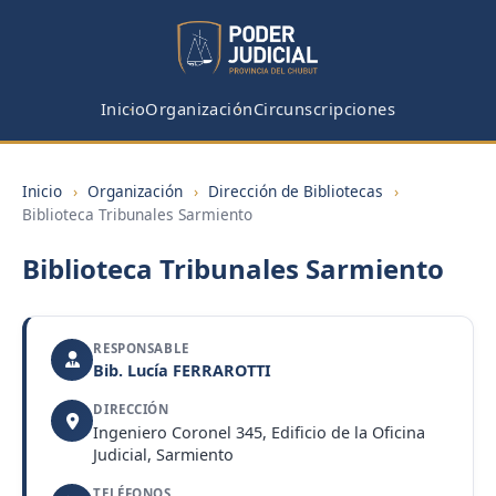
Inicio
Organización
Circunscripciones
Inicio
›
Organización
›
Dirección de Bibliotecas
›
Biblioteca Tribunales Sarmiento
Biblioteca Tribunales Sarmiento
RESPONSABLE
Bib. Lucía FERRAROTTI
DIRECCIÓN
Ingeniero Coronel 345, Edificio de la Oficina
Judicial, Sarmiento
TELÉFONOS