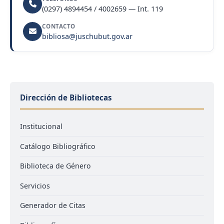
(0297) 4894454 / 4002659 — Int. 119
CONTACTO
bibliosa@juschubut.gov.ar
Dirección de Bibliotecas
Institucional
Catálogo Bibliográfico
Biblioteca de Género
Servicios
Generador de Citas