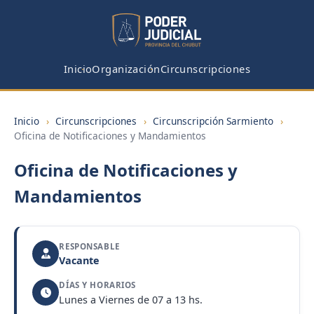
Inicio
Organización
Circunscripciones
Inicio
›
Circunscripciones
›
Circunscripción Sarmiento
›
Oficina de Notificaciones y Mandamientos
Oficina de Notificaciones y
Mandamientos
RESPONSABLE
Vacante
DÍAS Y HORARIOS
Lunes a Viernes de 07 a 13 hs.