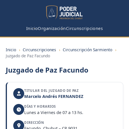
Inicio
Organización
Circunscripciones
Inicio
›
Circunscripciones
›
Circunscripción Sarmiento
›
Juzgado de Paz Facundo
Juzgado de Paz Facundo
TITULAR DEL JUZGADO DE PAZ
Marcelo Andrés FERNANDEZ
DÍAS Y HORARIOS
Lunes a Viernes de 07 a 13 hs.
DIRECCIÓN
Facundo, Chubut – CP 9031