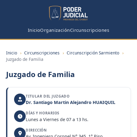
Inicio
Organización
Circunscripciones
Inicio
›
Circunscripciones
›
Circunscripción Sarmiento
›
Juzgado de Familia
Juzgado de Familia
TITULAR DEL JUZGADO
Dr. Santiago Martin Alejandro HUAIQUIL
DÍAS Y HORARIOS
Lunes a Viernes de 07 a 13 hs.
DIRECCIÓN
Av. Ingeniero Coronel N° 345, 1° Piso,