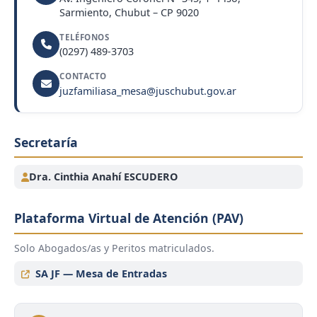
Sarmiento, Chubut – CP 9020
TELÉFONOS
(0297) 489-3703
CONTACTO
juzfamiliasa_mesa@juschubut.gov.ar
Secretaría
Dra. Cinthia Anahí ESCUDERO
Plataforma Virtual de Atención (PAV)
Solo Abogados/as y Peritos matriculados.
SA JF — Mesa de Entradas