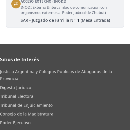
ACCESO EXTERNO (INODI)
INODI Externo (Intercambio de comunicación con
organismos externos al Poder Judicial de Chubut)
SAR - Juzgado de Familia N.º 1 (Mesa Entrada)
Sitios de Interés
Justicia Argentina y Colegios Públicos de Abogados de la
Provincia
Digesto Jurídico
Tribunal Electoral
Tribunal de Enjuiciamiento
Consejo de la Magistratura
Poder Ejecutivo