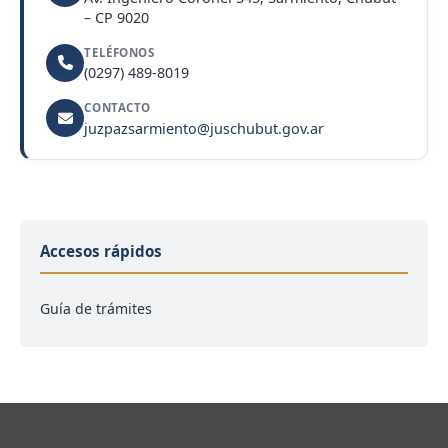
– CP 9020
TELÉFONOS
(0297) 489-8019
CONTACTO
juzpazsarmiento@juschubut.gov.ar
Accesos rápidos
Guía de trámites