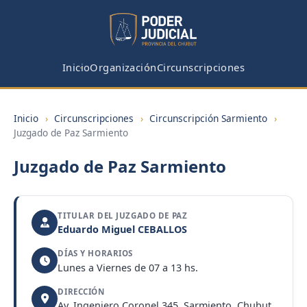
Inicio
Organización
Circunscripciones
Inicio
›
Circunscripciones
›
Circunscripción Sarmiento
›
Juzgado de Paz Sarmiento
Juzgado de Paz Sarmiento
TITULAR DEL JUZGADO DE PAZ
Eduardo Miguel CEBALLOS
DÍAS Y HORARIOS
Lunes a Viernes de 07 a 13 hs.
DIRECCIÓN
Av. Ingeniero Coronel 345, Sarmiento, Chubut