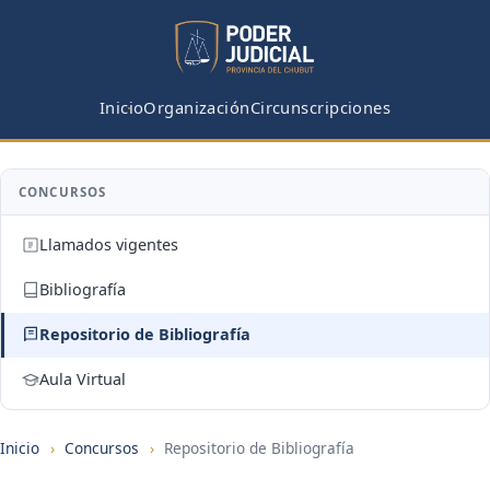
Inicio
Organización
Circunscripciones
CONCURSOS
Llamados vigentes
Bibliografía
Repositorio de Bibliografía
Aula Virtual
Inicio
›
Concursos
›
Repositorio de Bibliografía