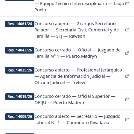
— Equipo Técnico Interdisciplinario — Lago
Puelo
Concurso abierto — 2 cargos Secretario
Res. 14061/26
Relator — Secretaría Civil, Comercial y de
Familia — STJ — Rawson
Concurso cerrado — Oficial — Juzgado de
Res. 14043/26
Familia N° 1 — Puerto Madryn
Concurso abierto — Profesional Jerárquico
Res. 14035/26
— Agencia de Información Judicial —
Oficina Judicial — Trelew
Concurso cerrado — Oficial Superior —
Res. 14019/26
OFIJU — Puerto Madryn
Concurso abierto — Secretario — Juzgado
Res. 14009/26
Laboral N° 1 — Comodoro Rivadavia