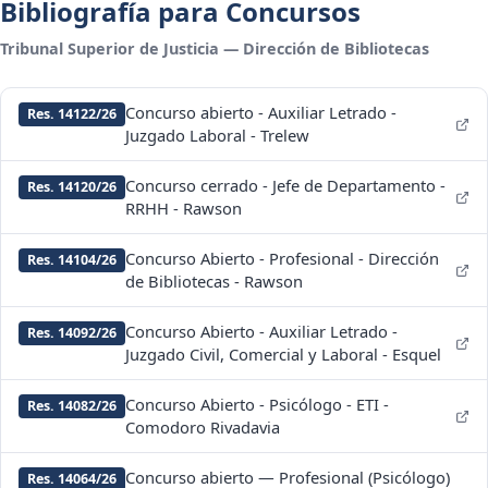
Bibliografía para Concursos
Tribunal Superior de Justicia — Dirección de Bibliotecas
Concurso abierto - Auxiliar Letrado -
Res. 14122/26
Juzgado Laboral - Trelew
Concurso cerrado - Jefe de Departamento -
Res. 14120/26
RRHH - Rawson
Concurso Abierto - Profesional - Dirección
Res. 14104/26
de Bibliotecas - Rawson
Concurso Abierto - Auxiliar Letrado -
Res. 14092/26
Juzgado Civil, Comercial y Laboral - Esquel
Concurso Abierto - Psicólogo - ETI -
Res. 14082/26
Comodoro Rivadavia
Concurso abierto — Profesional (Psicólogo)
Res. 14064/26