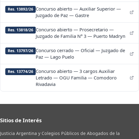
Concurso abierto — Auxiliar Superior —
Res. 13892/26
Juzgado de Paz — Gastre
Concurso abierto — Prosecretario —
Res. 13818/26
Juzgado de Familia N° 3 — Puerto Madryn
Concurso cerrado — Oficial — Juzgado de
Res. 13797/26
Paz — Lago Puelo
Concurso abierto — 3 cargos Auxiliar
Res. 13774/26
Letrado — OGU Familia — Comodoro
Rivadavia
Sitios de Interés
Justicia Argentina y Colegios Públicos de Abogados de la