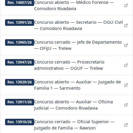
Concurso abierto — Médico Forense —
Res. 14007/26
Comodoro Rivadavia
Concurso abierto — Secretario — OGU Civil
Res. 13991/26
— Comodoro Rivadavia
Concurso cerrado — Jefe de Departamento
Res. 13965/26
— OFiJU — Trelew
Concurso cerrado — Prosecretario
Res. 13947/26
administrativo — OGUF — Trelew
Concurso abierto — Auxiliar — Juzgado de
Res. 13929/26
Familia 1 — Sarmiento
Concurso abierto — Auxiliar — Oficina
Res. 13911/26
Judicial — Comodoro Rivadavia
Concurso cerrado — Oficial Superior —
Res. 13910/26
Juzgado de Familia — Rawson