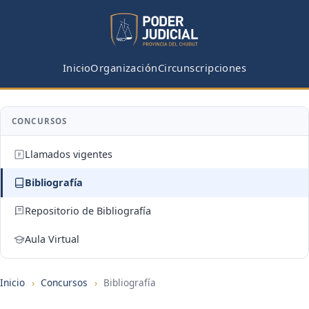
Inicio
Organización
Circunscripciones
CONCURSOS
Llamados vigentes
Bibliografía
Repositorio de Bibliografía
Aula Virtual
Inicio
›
Concursos
›
Bibliografía