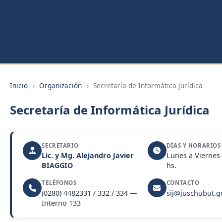
Inicio
›
Organización
›
Secretaría de Informática Jurídica
Secretaría de Informática Jurídica
SECRETARIO
DÍAS Y HORARIOS
Lic. y Mg. Alejandro Javier
Lunes a Viernes 
BIAGGIO
hs.
TELÉFONOS
CONTACTO
(0280) 4482331 / 332 / 334 —
sij@juschubut.g
Interno 133