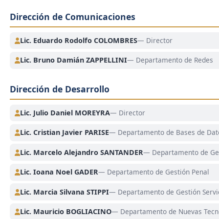
Dirección de Comunicaciones
Lic. Eduardo Rodolfo COLOMBRES
— Director
Lic. Bruno Damián ZAPPELLINI
— Departamento de Redes
Dirección de Desarrollo
Lic. Julio Daniel MOREYRA
— Director
Lic. Cristian Javier PARISE
— Departamento de Bases de Dat
Lic. Marcelo Alejandro SANTANDER
— Departamento de Ges
Lic. Ioana Noel GADER
— Departamento de Gestión Penal
Lic. Marcia Silvana STIPPI
— Departamento de Gestión Servi
Lic. Mauricio BOGLIACINO
— Departamento de Nuevas Tecn