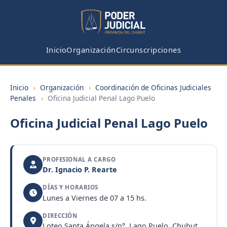
Inicio
Organización
Circunscripciones
Inicio
›
Organización
›
Coordinación de Oficinas Judiciales
Penales
›
Oficina Judicial Penal Lago Puelo
Oficina Judicial Penal Lago Puelo
PROFESIONAL A CARGO
Dr. Ignacio P. Rearte
DÍAS Y HORARIOS
Lunes a Viernes de 07 a 15 hs.
DIRECCIÓN
Loteo Santa Ángela s/n°, Lago Puelo, Chubut