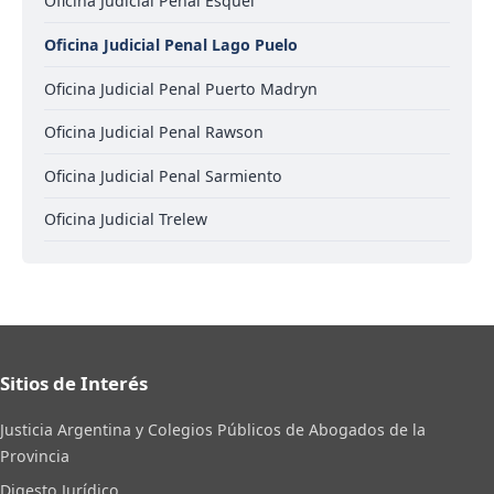
Oficina Judicial Penal Esquel
Oficina Judicial Penal Lago Puelo
Oficina Judicial Penal Puerto Madryn
Oficina Judicial Penal Rawson
Oficina Judicial Penal Sarmiento
Oficina Judicial Trelew
Sitios de Interés
Justicia Argentina y Colegios Públicos de Abogados de la
Provincia
Digesto Jurídico