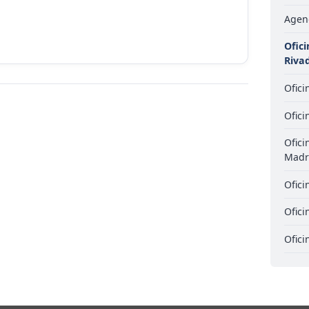
Agen
Ofic
Riva
Ofici
Ofici
Ofici
Madr
Ofici
Ofici
Ofici