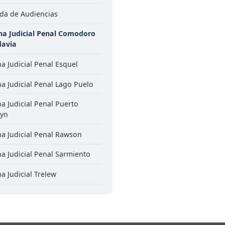
da de Audiencias
ina Judicial Penal Comodoro
davia
na Judicial Penal Esquel
na Judicial Penal Lago Puelo
na Judicial Penal Puerto
yn
na Judicial Penal Rawson
na Judicial Penal Sarmiento
na Judicial Trelew