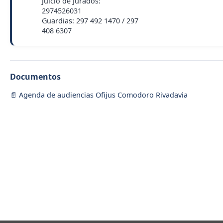
Juicio de Jurados:
2974526031
Guardias: 297 492 1470 / 297
408 6307
Documentos
Agenda de audiencias Ofijus Comodoro Rivadavia