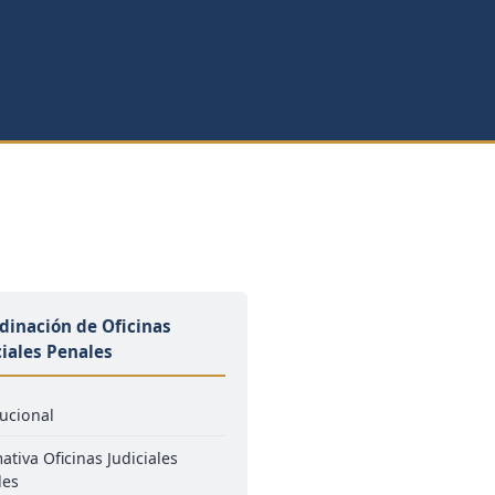
dinación de Oficinas
ciales Penales
tucional
tiva Oficinas Judiciales
les