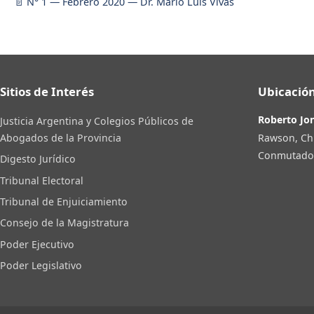
N° 1 — Febrero 2020 — Dr. Mario Luis Vivas
Sitios de Interés
Ubicación
Roberto Jo
Justicia Argentina y Colegios Públicos de
Rawson, Ch
Abogados de la Provincia
Conmutador:
Digesto Jurídico
Tribunal Electoral
Tribunal de Enjuiciamiento
Consejo de la Magistratura
Poder Ejecutivo
Poder Legislativo