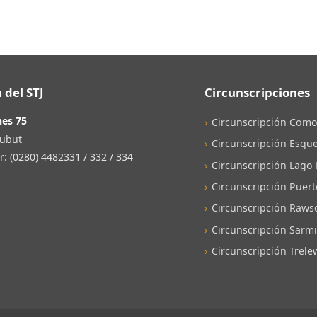
 del STJ
Circunscripciones
nes 75
Circunscripción Como
ubut
Circunscripción Esque
 (0280) 4482331 / 332 / 334
Circunscripción Lago
Circunscripción Puer
Circunscripción Raws
Circunscripción Sarm
Circunscripción Trele