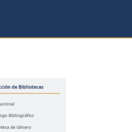
cción de Bibliotecas
tucional
ogo Bibliográfico
oteca de Género