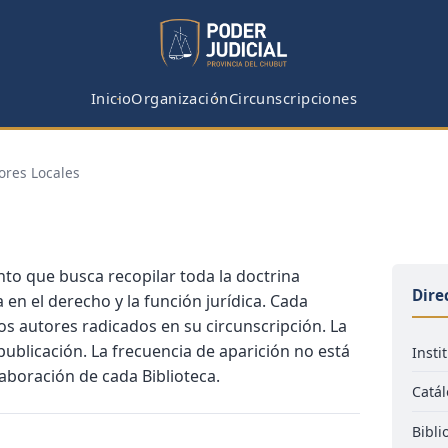
Inicio
Organización
Circunscripciones
ores Locales
to que busca recopilar toda la doctrina
Dire
 en el derecho y la función jurídica. Cada
 los autores radicados en su circunscripción. La
publicación. La frecuencia de aparición no está
Insti
aboración de cada Biblioteca.
Catál
Bibli