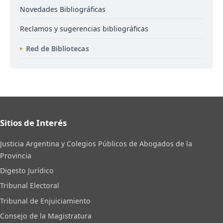
Novedades Bibliográficas
Reclamos y sugerencias bibliográficas
Red de Bibliotecas
Sitios de Interés
Justicia Argentina y Colegios Públicos de Abogados de la
Provincia
Digesto Jurídico
Tribunal Electoral
Tribunal de Enjuiciamiento
Consejo de la Magistratura