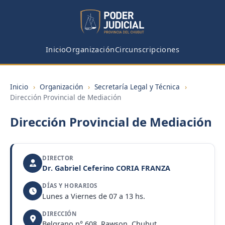
Inicio
Organización
Circunscripciones
Inicio
›
Organización
›
Secretaría Legal y Técnica
›
Dirección Provincial de Mediación
Dirección Provincial de Mediación
DIRECTOR
Dr. Gabriel Ceferino CORIA FRANZA
DÍAS Y HORARIOS
Lunes a Viernes de 07 a 13 hs.
DIRECCIÓN
Belgrano n° 608. Rawson, Chubut