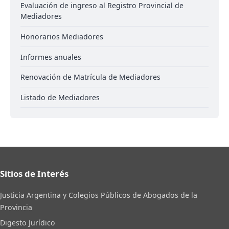
Evaluación de ingreso al Registro Provincial de
Mediadores
Honorarios Mediadores
Informes anuales
Renovación de Matrícula de Mediadores
Listado de Mediadores
Sitios de Interés
Justicia Argentina y Colegios Públicos de Abogados de la
Provincia
Digesto Jurídico