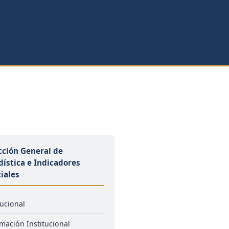
cción General de
dística e Indicadores
ciales
tucional
mación Institucional