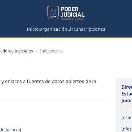
Inicio
Organización
Circunscripciones
cadores Judiciales
›
Indicadores
, y enlaces a fuentes de datos abiertos de la
Dire
Esta
Judi
Insti
Infor
e Justicia)