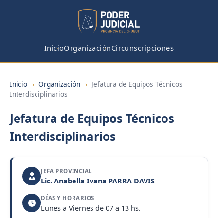
Inicio
Organización
Circunscripciones
Inicio
›
Organización
›
Jefatura de Equipos Técnicos
Interdisciplinarios
Jefatura de Equipos Técnicos
Interdisciplinarios
JEFA PROVINCIAL
Lic. Anabella Ivana PARRA DAVIS
DÍAS Y HORARIOS
Lunes a Viernes de 07 a 13 hs.