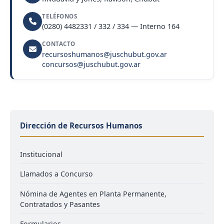
TELÉFONOS
(0280) 4482331 / 332 / 334 — Interno 164
CONTACTO
recursoshumanos@juschubut.gov.ar
concursos@juschubut.gov.ar
Dirección de Recursos Humanos
Institucional
Llamados a Concurso
Nómina de Agentes en Planta Permanente,
Contratados y Pasantes
Formularios