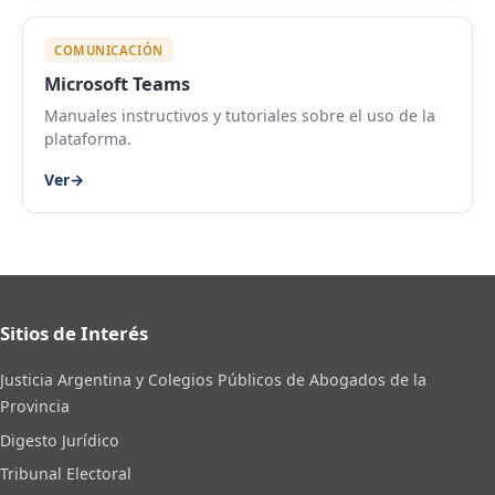
COMUNICACIÓN
Microsoft Teams
Manuales instructivos y tutoriales sobre el uso de la
plataforma.
Ver
→
Sitios de Interés
Justicia Argentina y Colegios Públicos de Abogados de la
Provincia
Digesto Jurídico
Tribunal Electoral