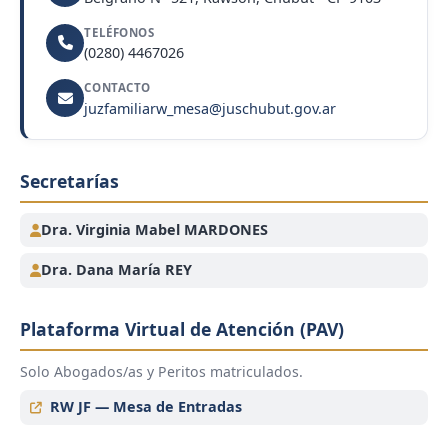
TELÉFONOS
(0280) 4467026
CONTACTO
juzfamiliarw_mesa@juschubut.gov.ar
Secretarías
Dra. Virginia Mabel MARDONES
Dra. Dana María REY
Plataforma Virtual de Atención (PAV)
Solo Abogados/as y Peritos matriculados.
RW JF — Mesa de Entradas