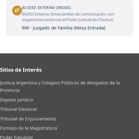
ACCESO EXTERNO (INODI)
INODI Externo (Intercambio de comunicación con
organismos externos al Poder Judicial de Chubut)
RW - Juzgado de Familia (Mesa Entrada)
Sitios de Interés
Justicia Argentina y Colegios Públicos de Abogados de la
Provincia
Digesto Jurídico
Tribunal Electoral
Tribunal de Enjuiciamiento
Consejo de la Magistratura
Poder Ejecutivo