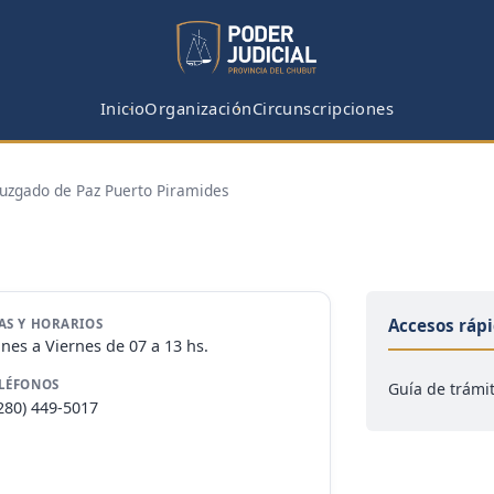
Inicio
Organización
Circunscripciones
uzgado de Paz Puerto Piramides
Accesos ráp
AS Y HORARIOS
nes a Viernes de 07 a 13 hs.
LÉFONOS
Guía de trámi
280) 449-5017