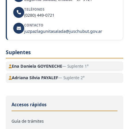
TELÉFONOS
(0280) 449-0721
CONTACTO
juzpazlagunitasalada@juschubut.gov.ar
Suplentes
Ena Daniela GOYENECHE
— Suplente 1°
Adriana Silvia PAYALEF
— Suplente 2°
Accesos rápidos
Guía de trámites