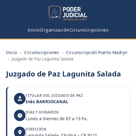
Inicio
Organización
Circunscripciones
Inicio
›
Circunscripciones
›
Circunscripción Puerto Madryn
›
Juzgado de Paz Lagunita Salada
Juzgado de Paz Lagunita Salada
TITULAR DEL JUZGADO DE PAZ
Inés BARRIOCANAL
DÍAS Y HORARIOS
Lunes a Viernes de 07 a 13 hs.
DIRECCIÓN
Lagunita Salada, Chubut – CP 9121