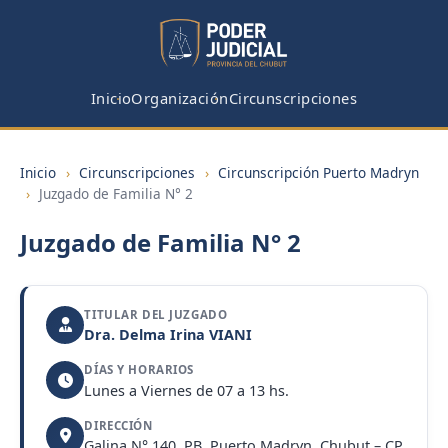
Inicio
Organización
Circunscripciones
Inicio
›
Circunscripciones
›
Circunscripción Puerto Madryn
›
Juzgado de Familia N° 2
Juzgado de Familia N° 2
TITULAR DEL JUZGADO
Dra. Delma Irina VIANI
DÍAS Y HORARIOS
Lunes a Viernes de 07 a 13 hs.
DIRECCIÓN
Galina N° 140, PB, Puerto Madryn, Chubut – CP