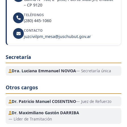
– CP 9120
TELÉFONOS
(280) 445-1060
CONTACTO
juzcivilpm_mesa@juschubut.gov.ar
Secretaría
Dra. Luciana Emmanuel NOVOA
— Secretaría única
Otros cargos
Dr. Patricio Manuel COSENTINO
— Juez de Refuerzo
Dr. Maximiliano Gastón DARRIBA
— Líder de Tramitación