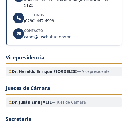
9120
TELÉFONOS
(0280) 447-4998
CONTACTO
capm@juschubut.gov.ar
Vicepresidencia
Dr. Heraldo Enrique FIORDELISI
— Vicepresidente
Jueces de Cámara
Dr. Julián Emil JALIL
— Juez de Cámara
Secretaría