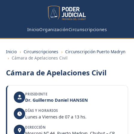
Inicio
Organización
Circunscripciones
Inicio
›
Circunscripciones
›
Circunscripción Puerto Madryn
›
Cámara de Apelaciones Civil
Cámara de Apelaciones Civil
PRESIDENTE
Dr. Guillermo Daniel HANSEN
DÍAS Y HORARIOS
Lunes a Viernes de 07 a 13 hs.
DIRECCIÓN
Mosconi N° 44, Puerto Madryn, Chubut – CP