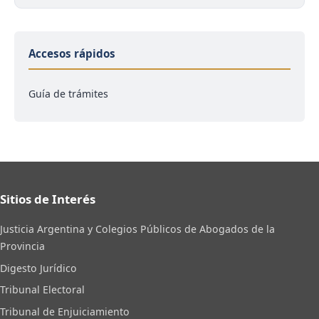
Accesos rápidos
Guía de trámites
Sitios de Interés
Justicia Argentina y Colegios Públicos de Abogados de la
Provincia
Digesto Jurídico
Tribunal Electoral
Tribunal de Enjuiciamiento