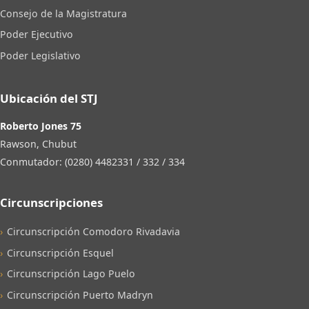
Consejo de la Magistratura
Poder Ejecutivo
Poder Legislativo
Ubicación del STJ
Roberto Jones 75
Rawson, Chubut
Conmutador: (0280) 4482331 / 332 / 334
Circunscripciones
Circunscripción Comodoro Rivadavia
Circunscripción Esquel
Circunscripción Lago Puelo
Circunscripción Puerto Madryn