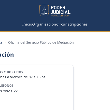
Inicio
Organización
Circunscripciones
ia
›
Oficina del Servicio Público de Mediación
ación
AS Y HORARIOS
nes a Viernes de 07 a 13 hs.
LÉFONOS
974829122