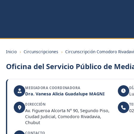
Inicio
›
Circunscripciones
›
Circunscripción Comodoro Rivadav
Oficina del Servicio Público de Medi
MEDIADORA COORDINADORA
DÍ
Dra. Vanesa Alicia Guadalupe MAGNI
Lu
DIRECCIÓN
TE
Av. Figueroa Alcorta N° 90, Segundo Piso,
02
Ciudad Judicial, Comodoro Rivadavia,
Chubut
CONTACTO