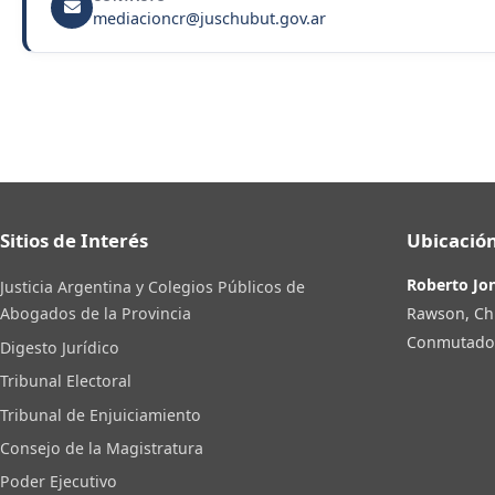
mediacioncr@juschubut.gov.ar
Sitios de Interés
Ubicación
Roberto Jo
Justicia Argentina y Colegios Públicos de
Rawson, Ch
Abogados de la Provincia
Conmutador:
Digesto Jurídico
Tribunal Electoral
Tribunal de Enjuiciamiento
Consejo de la Magistratura
Poder Ejecutivo