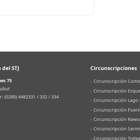
 del STJ
Circunscripciones
nes 75
Circunscripción Como
ubut
Circunscripción Esque
 (0280) 4482331 / 332 / 334
Circunscripción Lago
Circunscripción Puer
Circunscripción Raws
Circunscripción Sarm
Circunscripción Trele