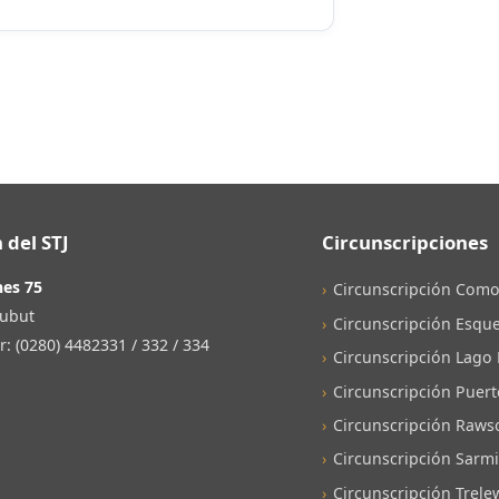
 del STJ
Circunscripciones
nes 75
Circunscripción Como
ubut
Circunscripción Esque
 (0280) 4482331 / 332 / 334
Circunscripción Lago
Circunscripción Puer
Circunscripción Raws
Circunscripción Sarm
Circunscripción Trele