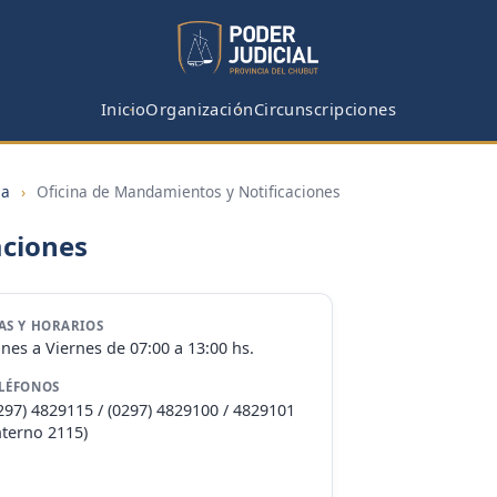
Inicio
Organización
Circunscripciones
ia
›
Oficina de Mandamientos y Notificaciones
aciones
AS Y HORARIOS
nes a Viernes de 07:00 a 13:00 hs.
LÉFONOS
297) 4829115 / (0297) 4829100 / 4829101
nterno 2115)