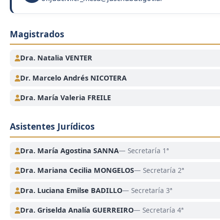
Magistrados
Dra. Natalia VENTER
Dr. Marcelo Andrés NICOTERA
Dra. María Valeria FREILE
Asistentes Jurídicos
Dra. María Agostina SANNA
— Secretaría 1ª
Dra. Mariana Cecilia MONGELOS
— Secretaría 2ª
Dra. Luciana Emilse BADILLO
— Secretaría 3ª
Dra. Griselda Analía GUERREIRO
— Secretaría 4ª