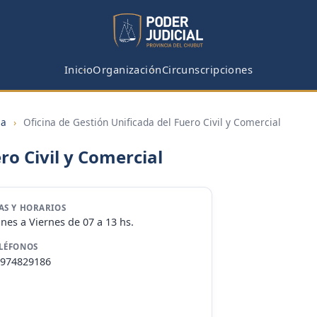
Inicio
Organización
Circunscripciones
ia
›
Oficina de Gestión Unificada del Fuero Civil y Comercial
ro Civil y Comercial
AS Y HORARIOS
nes a Viernes de 07 a 13 hs.
LÉFONOS
974829186