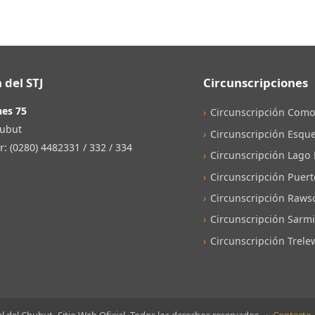
 del STJ
Circunscripciones
nes 75
Circunscripción Como
ubut
Circunscripción Esque
 (0280) 4482331 / 332 / 334
Circunscripción Lago
Circunscripción Puer
Circunscripción Raws
Circunscripción Sarm
Circunscripción Trele