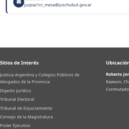
juzpaz1cr_mesa@juschubut.gov.ar
Sitios de Interés
Ubicación
Roberto Jo
Justicia Argentina y Colegios Públicos de
Rawson, Ch
Abogados de la Provincia
Conmutador:
Digesto Jurídico
Tribunal Electoral
Tribunal de Enjuiciamiento
Consejo de la Magistratura
Poder Ejecutivo