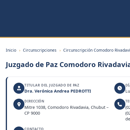
Inicio
›
Circunscripciones
›
Circunscripción Comodoro Rivadav
Juzgado de Paz Comodoro Rivadavia
TITULAR DEL JUZGADO DE PAZ
DÍ
Dra. Verónica Andrea PEDROTTI
Lu
DIRECCIÓN
TE
Mitre 1038, Comodoro Rivadavia, Chubut –
(0
CP 9000
(0
de
CONTACTO