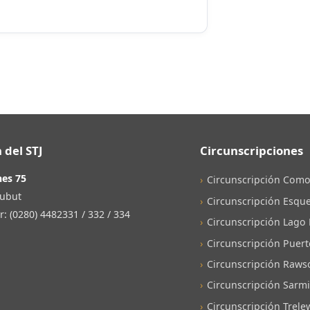
 del STJ
Circunscripciones
nes 75
Circunscripción Como
ubut
Circunscripción Esque
 (0280) 4482331 / 332 / 334
Circunscripción Lago
Circunscripción Puer
Circunscripción Raws
Circunscripción Sarm
Circunscripción Trele