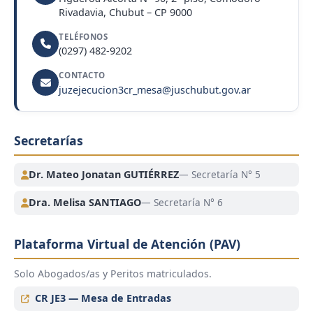
Rivadavia, Chubut – CP 9000
TELÉFONOS
(0297) 482-9202
CONTACTO
juzejecucion3cr_mesa@juschubut.gov.ar
Secretarías
Dr. Mateo Jonatan GUTIÉRREZ
— Secretaría N° 5
Dra. Melisa SANTIAGO
— Secretaría N° 6
Plataforma Virtual de Atención (PAV)
Solo Abogados/as y Peritos matriculados.
CR JE3 — Mesa de Entradas