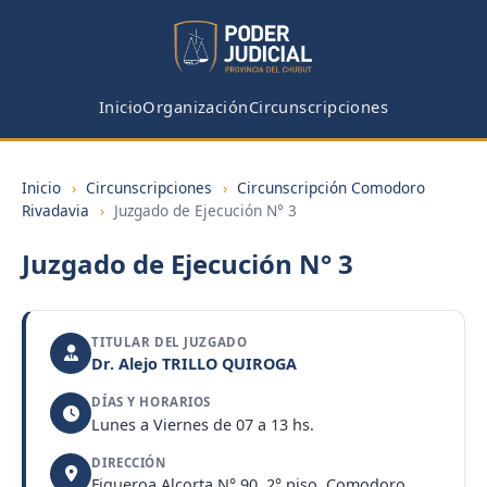
Inicio
Organización
Circunscripciones
Inicio
›
Circunscripciones
›
Circunscripción Comodoro
Rivadavia
›
Juzgado de Ejecución N° 3
Juzgado de Ejecución N° 3
TITULAR DEL JUZGADO
Dr. Alejo TRILLO QUIROGA
DÍAS Y HORARIOS
Lunes a Viernes de 07 a 13 hs.
DIRECCIÓN
Figueroa Alcorta N° 90, 2° piso, Comodoro