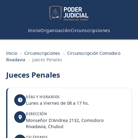
Inicio
Organización
Circunscripciones
Inicio
›
Circunscripciones
›
Circunscripción Comodoro
Rivadavia
›
Jueces Penales
Jueces Penales
DÍAS Y HORARIOS
Lunes a Viernes de 08 a 17 hs.
DIRECCIÓN
Monseñor D'Andrea 2132, Comodoro
Rivadavia, Chubut
TELÉFONOS