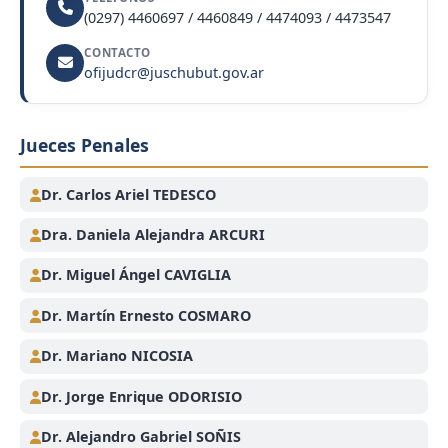
(0297) 4460697 / 4460849 / 4474093 / 4473547
CONTACTO
ofijudcr@juschubut.gov.ar
Jueces Penales
Dr. Carlos Ariel TEDESCO
Dra. Daniela Alejandra ARCURI
Dr. Miguel Ángel CAVIGLIA
Dr. Martín Ernesto COSMARO
Dr. Mariano NICOSIA
Dr. Jorge Enrique ODORISIO
Dr. Alejandro Gabriel SOÑIS